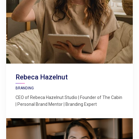
Rebeca Hazelnut
BRANDING
CEO of Rebeca Hazelnut Studio | Founder of The Cabin
| Personal Brand Mentor | Branding Expert