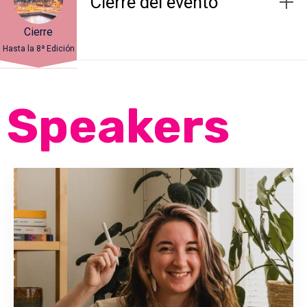
Cierre del evento
Cierre
Hasta la 8ª Edición
Speakers