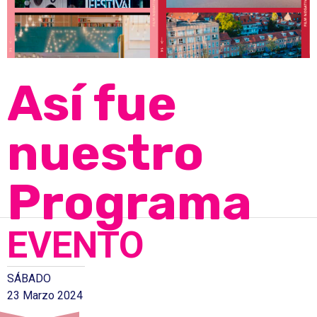
Así fue
nuestro
Programa
EVENTO
SÁBADO
23 Marzo 2024